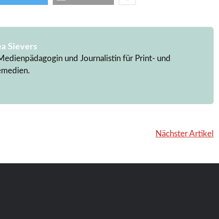
a Sievers
Medienpädagogin und Journalistin für Print- und
emedien.
Nächster Artikel