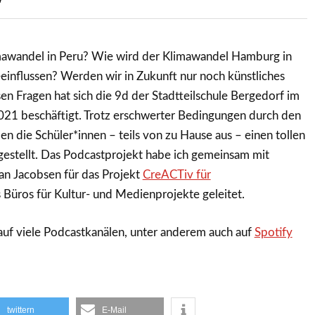
imawandel in Peru? Wie wird der Klimawandel Hamburg in
einflussen? Werden wir in Zukunft nur noch künstliches
sen Fragen hat sich die 9d der Stadtteilschule Bergedorf im
021 beschäftigt. Trotz erschwerter Bedingungen durch den
 die Schüler*innen – teils von zu Hause aus – einen tollen
gestellt. Das Podcastprojekt habe ich gemeinsam mit
an Jacobsen für das Projekt
CreACTiv für
 Büros für Kultur- und Medienprojekte geleitet.
auf viele Podcastkanälen, unter anderem auch auf
Spotify
twittern
E-Mail