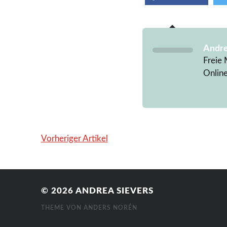
Andre
Freie 
Onlin
Vorheriger Artikel
© 2026
ANDREA SIEVERS
THEME VON
ANDERS NORÉN