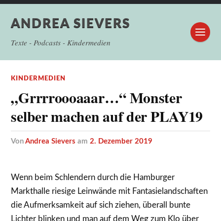
ANDREA SIEVERS
Texte - Podcasts - Kindermedien
KINDERMEDIEN
„Grrrroooaaar…“ Monster
selber machen auf der PLAY19
von
Andrea Sievers
am
2. Dezember 2019
Wenn beim Schlendern durch die Hamburger
Markthalle riesige Leinwände mit Fantasielandschaften
die Aufmerksamkeit auf sich ziehen, überall bunte
Lichter blinken und man auf dem Weg zum Klo über