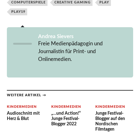
COMPUTERSPIELE
CREATIVE GAMING
PLAY
PLAY19
Andrea Sievers
Freie Medienpädagogin und
Journalistin für Print- und
Onlinemedien.
WEITERE ARTIKEL →
KINDERMEDIEN
KINDERMEDIEN
KINDERMEDIEN
Audioschnitt mit
„…und Action!“
Junge Festival-
Herz & Blut
Junge Festival-
Blogger auf den
Blogger 2022
Nordischen
Filmtagen