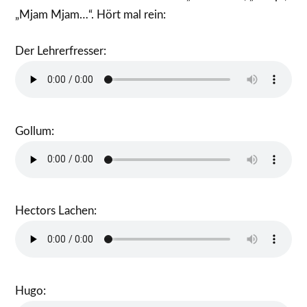
„Mjam Mjam…“. Hört mal rein:
Der Lehrerfresser:
Gollum:
Hectors Lachen:
Hugo: