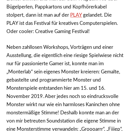
Bügelperlen, Pappkartons und Kopfhörerkabel
stolpert, dann ist man auf der
PLAY
gelandet. Die
PLAY ist das Festival für kreatives Computerspielen.
Oder cooler: Creative Gaming Festival!
Neben zahllosen Workshops, Vorträgen und einer
Ausstellung, die eigentlich eine riesige Spielwiese nicht
nur für passionierte Gamer ist, konnte man im
„Monterlab“ sein eigenes Monster kreieren: Gemalte,
gebastelte und programmierte Monster und
Monsterspiele entstanden hier am 15. und 16.
November 2019. Aber jedes noch so eindrucksvolle
Monster wirkt nur wie ein harmloses Kaninchen ohne
monstermäßige Stimme! Deshalb konnte man an der
von mir betreuten Soundstation die eigene Stimme in
eine Monsterstimme verwandeln: „Groooarrr“, „Fiiiep“,