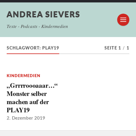
ANDREA SIEVERS
Texte - Podcasts - Kindermedien
SCHLAGWORT: PLAY19
SEITE 1
/
1
KINDERMEDIEN
„Grrrroooaaar…“
Monster selber
machen auf der
PLAY19
2. Dezember 2019