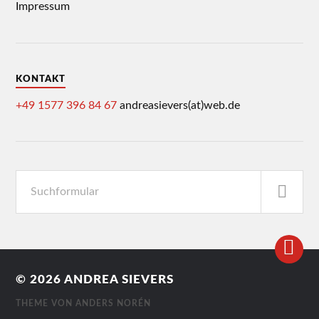
Impressum
KONTAKT
+49 1577 396 84 67
andreasievers(at)web.de
© 2026
ANDREA SIEVERS
THEME VON
ANDERS NORÉN