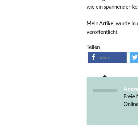
wie ein spannender Ro
Mein Artikel wurde in
veröffentlicht.
Teilen
teilen
Andre
Freie 
Onlin