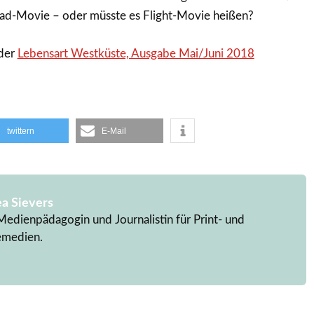
ad-Movie – oder müsste es Flight-Movie heißen?
 der
Lebensart Westküste, Ausgabe Mai/Juni 2018
twittern
E-Mail
a Sievers
Medienpädagogin und Journalistin für Print- und
emedien.