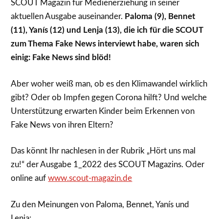
SCOUT Magazin für Medienerziehung in seiner
aktuellen Ausgabe auseinander.
Paloma (9), Bennet
(11), Yanís (12) und Lenja (13), die ich für die SCOUT
zum Thema Fake News interviewt habe, waren sich
einig: Fake News sind blöd!
Aber woher weiß man, ob es den Klimawandel wirklich
gibt? Oder ob Impfen gegen Corona hilft? Und welche
Unterstützung erwarten Kinder beim Erkennen von
Fake News von ihren Eltern?
Das könnt Ihr nachlesen in der Rubrik „Hört uns mal
zu!“ der Ausgabe 1_2022 des SCOUT Magazins. Oder
online auf
www.scout-magazin.de
Zu den Meinungen von Paloma, Bennet, Yanís und
Lenja: