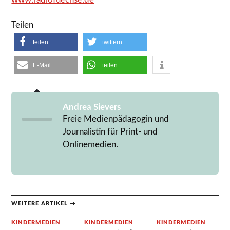
Teilen
teilen
twittern
E-Mail
teilen
Andrea Sievers
Freie Medienpädagogin und
Journalistin für Print- und
Onlinemedien.
WEITERE ARTIKEL →
KINDERMEDIEN
KINDERMEDIEN
KINDERMEDIEN