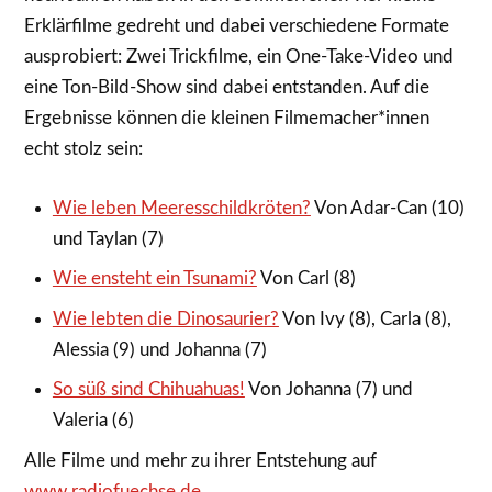
Erklärfilme gedreht und dabei verschiedene Formate
ausprobiert: Zwei Trickfilme, ein One-Take-Video und
eine Ton-Bild-Show sind dabei entstanden. Auf die
Ergebnisse können die kleinen Filmemacher*innen
echt stolz sein:
Wie leben Meeresschildkröten?
Von Adar-Can (10)
und Taylan (7)
Wie ensteht ein Tsunami?
Von Carl (8)
Wie lebten die Dinosaurier?
Von Ivy (8), Carla (8),
Alessia (9) und Johanna (7)
So süß sind Chihuahuas!
Von Johanna (7) und
Valeria (6)
Alle Filme und mehr zu ihrer Entstehung auf
www.radiofuechse.de