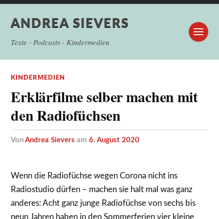
ANDREA SIEVERS
Texte - Podcasts - Kindermedien
KINDERMEDIEN
Erklärfilme selber machen mit
den Radiofüchsen
von
Andrea Sievers
am
6. August 2020
Wenn die Radiofüchse wegen Corona nicht ins
Radiostudio dürfen – machen sie halt mal was ganz
anderes: Acht ganz junge Radiofüchse von sechs bis
neun Jahren haben in den Sommerferien vier kleine