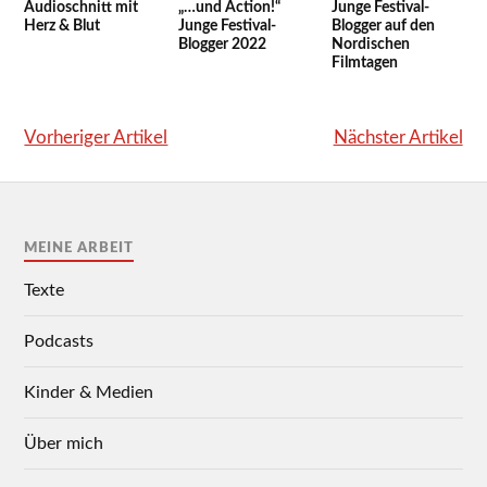
Audioschnitt mit
„…und Action!“
Junge Festival-
Herz & Blut
Junge Festival-
Blogger auf den
Blogger 2022
Nordischen
Filmtagen
Vorheriger Artikel
Nächster Artikel
MEINE ARBEIT
Texte
Podcasts
Kinder & Medien
Über mich