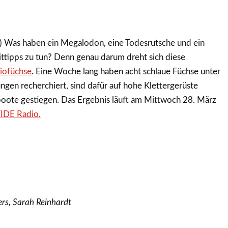
 Was haben ein Megalodon, eine Todesrutsche und ein
eittipps zu tun? Denn genau darum dreht sich diese
iofüchse
. Eine Woche lang haben acht schlaue Füchse unter
ngen recherchiert, sind dafür auf hohe Klettergerüste
boote gestiegen. Das Ergebnis läuft am Mittwoch 28. März
IDE Radio.
ers, Sarah Reinhardt