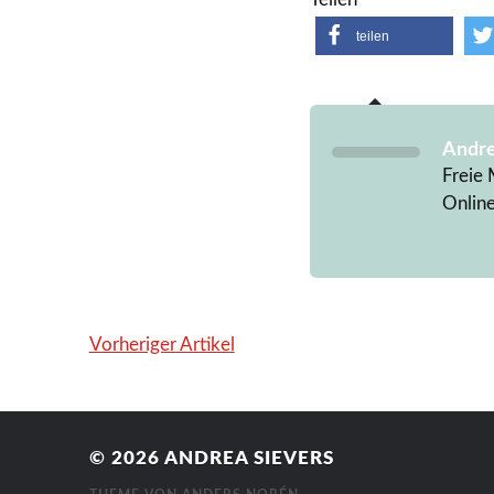
teilen
Andre
Freie 
Onlin
Vorheriger Artikel
© 2026
ANDREA SIEVERS