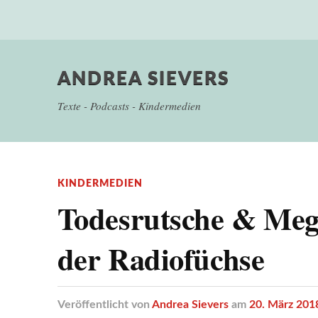
ANDREA SIEVERS
Texte - Podcasts - Kindermedien
KINDERMEDIEN
Todesrutsche & Mega
der Radiofüchse
Veröffentlicht
von
Andrea Sievers
am
20. März 201