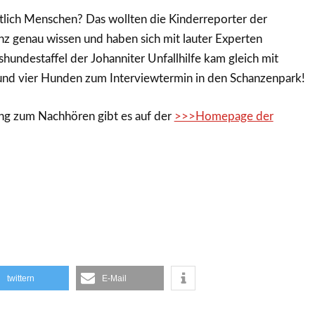
tlich Menschen? Das wollten die Kinderreporter der
z genau wissen und haben sich mit lauter Experten
shundestaffel der Johanniter Unfallhilfe kam gleich mit
 und vier Hunden zum Interviewtermin in den Schanzenpark!
ng zum Nachhören gibt es auf der
>>>Homepage der
twittern
E-Mail