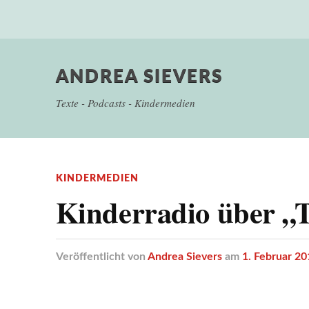
ANDREA SIEVERS
Texte - Podcasts - Kindermedien
KINDERMEDIEN
Kinderradio über „T
Veröffentlicht
von
Andrea Sievers
am
1. Februar 20