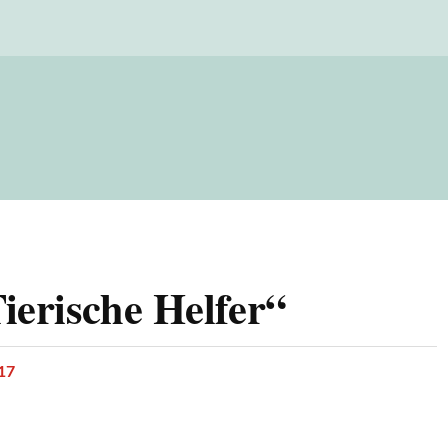
ierische Helfer“
17