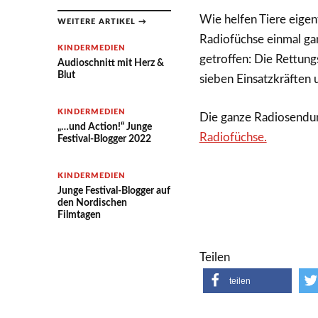
Wie helfen Tiere eigen
WEITERE ARTIKEL →
Radiofüchse einmal gan
KINDERMEDIEN
getroffen: Die Rettung
Audioschnitt mit Herz &
Blut
sieben Einsatzkräften
KINDERMEDIEN
Die ganze Radiosendu
„…und Action!“ Junge
Radiofüchse.
Festival-Blogger 2022
KINDERMEDIEN
Junge Festival-Blogger auf
den Nordischen
Filmtagen
Teilen
teilen